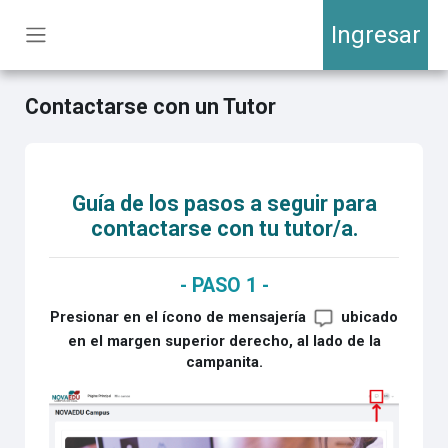
Salta al contenido principal
Ingresar
Panel lateral
Contactarse con un Tutor
Requisitos de finalización
Guía de los pasos a seguir para
contactarse con tu tutor/a.
- PASO 1 -
Presionar en el ícono de mensajería
ubicado
en el margen superior derecho, al lado de la
campanita.